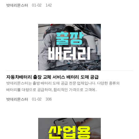
밧데리몬스터
01-02
142
자동차배터리 출장 교체 서비스 배터리 도매 공급
밧데리몬스터는 출방 배터리 도매 공급 전문 업체입니다. 다양한 종류의
배터리를 대량으로 공급하며, 합리적인 가격으로 고객에..
밧데리몬스터
01-02
306