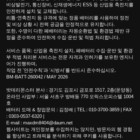
비상발전기, 통신장비, 신재생에너지 ESS 등 산업용 축전지를
안전하게 설치 및 교체합니다.
리튬·연축전지 등 규격에 맞는 정품 배터리를 사용하여 정전
및 비상 상황 시 전력 공급을 안정적으로 유지합니다.
또한, 수명이 다한 폐배터리는 자원순환법 및 환경법 제반 규
정을 준수하여 안전하게 수집·운반 및 적법 처리합니다.
서비스 품목: 산업용 축전지 설치, 폐배터리 수집·운반 및 환경
부 적법 처리본 서비스는 전문 자격과 인허가를 보유한 엔지니
어가 진행하며,
작업 전 '안전수칙'과 '시방서'를 반드시 준수하십시오.
BM-BATT-260042 /
MAY 2026
밧데리몬스터 본사 : 경기도 김포시 금포로 1517, 2층(운양동)
온라인 사업부 : 서울 서초구 방배동 770 오릭스오피스텔 1004
호
배터리 도매 & 창업문의 : 김정배 | TEL : 010-3700-3859 | FAX
: 0303-0537-6320 |
E-mail : maxdm8404@daum.net
웹사이트는 개인정보를 수집하지는 않지만, 방문자의 웹 경험
을 향상하고 트래픽을 분석하기 위해 쿠키를 사용합니다.