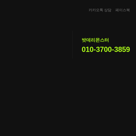
카카오톡 상담
페이스북
밧데리몬스터
010-3700-3859