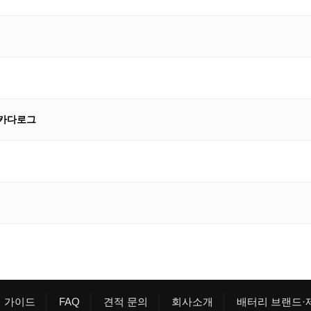
 카다로그
 가이드
FAQ
견적 문의
회사소개
배터리 브랜드·