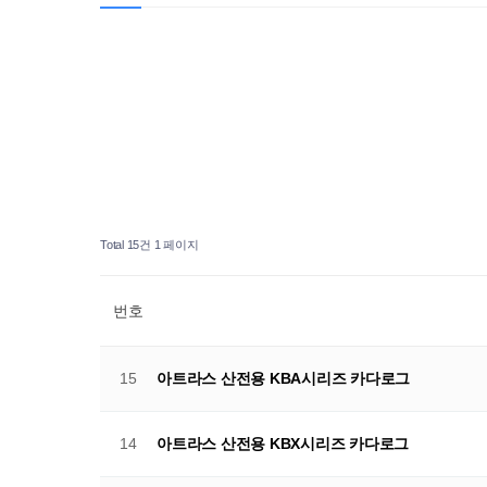
Total 15건
1 페이지
번호
15
아트라스 산전용 KBA시리즈 카다로그
14
아트라스 산전용 KBX시리즈 카다로그