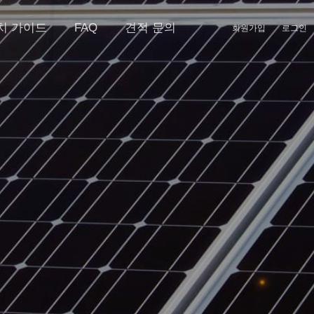
치 가이드
FAQ
견적 문의
회원가입
로그인