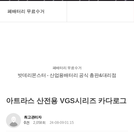
폐배터리 무료수거
헤더설정
폐배터리 무료수거
밧데리몬스터 - 산업용배터리 공식 총판&대리점
아트라스 산전용 VGS시리즈 카다로그
최고관리자
0건
2,058회
24-08-09 01:15