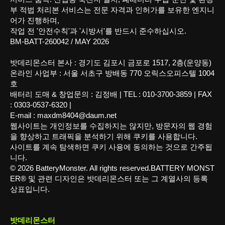
부 적법 처리본 서비스는 전문 자격과 인허가를 보유한 엔지니
어가 진행하며,
작업 전 '안전수칙'과 '시방서'를 반드시 준수하십시오.
BM-BATT-260042 /
MAY 2026
밧데리몬스터 본사 : 경기도 김포시 금포로 1517, 2층(운양동)
온라인 사업부 : 서울 서초구 방배동 770 오릭스오피스텔 1004
호
배터리 도매 & 창업문의 : 김정배 | TEL : 010-3700-3859 | FAX
: 0303-0537-6320 |
E-mail : maxdm8404@daum.net
웹사이트는 개인정보를 수집하지는 않지만, 방문자의 웹 경험
을 향상하고 트래픽을 분석하기 위해 쿠키를 사용합니다.
사이트를 계속 탐색하면 쿠키 사용에 동의하는 것으로 간주됩
니다.
©
2026
BatteryMonster. All rights reserved.BATTERY MONST
ER® 및 관련 디자인은 밧데리몬스터 또는 그 계열사의 등록
상표입니다.
밧데리몬스터