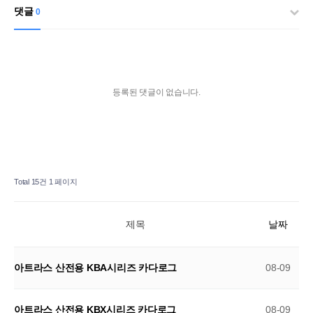
댓글
0
등록된 댓글이 없습니다.
Total 15건
1 페이지
제목
날짜
아트라스 산전용 KBA시리즈 카다로그
08-09
아트라스 산전용 KBX시리즈 카다로그
08-09