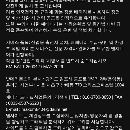
안전하게 설치 및 교체합니다.
리튬·연축전지 등 규격에 맞는 정품 배터리를 사용하여 정전
및 비상 상황 시 전력 공급을 안정적으로 유지합니다.
또한, 수명이 다한 폐배터리는 자원순환법 및 환경법 제반 규
정을 준수하여 안전하게 수집·운반 및 적법 처리합니다.
서비스 품목: 산업용 축전지 설치, 폐배터리 수집·운반 및 환경
부 적법 처리본 서비스는 전문 자격과 인허가를 보유한 엔지니
어가 진행하며,
작업 전 '안전수칙'과 '시방서'를 반드시 준수하십시오.
BM-BATT-260042 /
MAY 2026
밧데리몬스터 본사 : 경기도 김포시 금포로 1517, 2층(운양동)
온라인 사업부 : 서울 서초구 방배동 770 오릭스오피스텔 1004
호
배터리 도매 & 창업문의 : 김정배 | TEL : 010-3700-3859 | FAX
: 0303-0537-6320 |
E-mail : maxdm8404@daum.net
웹사이트는 개인정보를 수집하지는 않지만, 방문자의 웹 경험
을 향상하고 트래픽을 분석하기 위해 쿠키를 사용합니다.
사이트를 계속 탐색하면 쿠키 사용에 동의하는 것으로 간주됩