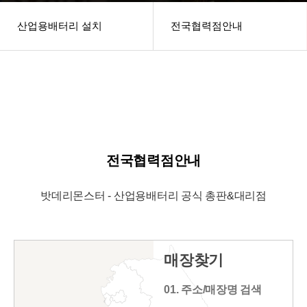
산업용배터리 설치
전국협력점안내
헤더설정
전국협력점안내
밧데리몬스터 - 산업용배터리 공식 총판&대리점
매장찾기
01. 주소/매장명 검색