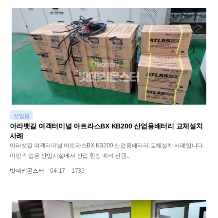
산업용
아라뱃길 여객터미널 아트라스BX KB200 산업용배터리 교체설치
사례
아라뱃길 여객터미널 아트라스BX KB200 산업용배터리 교체설치 사례입니다.
이번 작업은 산업시설에서 산업 현장 예비 전원..
밧데리몬스터
04-17
1739