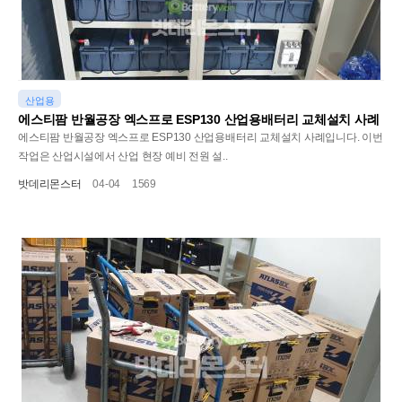
산업용
에스티팜 반월공장 엑스프로 ESP130 산업용배터리 교체설치 사례
에스티팜 반월공장 엑스프로 ESP130 산업용배터리 교체설치 사례입니다. 이번
작업은 산업시설에서 산업 현장 예비 전원 설..
밧데리몬스터
04-04
1569