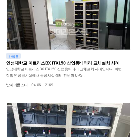
산업용
연성대학교 아트라스BX ITX150 산업용배터리 교체설치 사례
연성대학교 아트라스BX ITX150 산업용배터리 교체설치 사례입니다. 이번
작업은 공공시설에서 공공시설 예비 전원과 UPS..
밧데리몬스터
04-06
2169