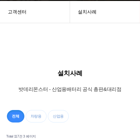
고객센터
설치사례
헤더설정
설치사례
밧데리몬스터 - 산업용배터리 공식 총판&대리점
전체
차량용
산업용
Total 117건
3 페이지