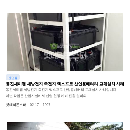
산업용
동진세미캠 세방전지 축전지 엑스프로 산업용배터리 교체설치 사례
동진세미캠 세방전지 축전지 엑스프로 산업용배터리 교체설치 사례입니다.
이번 작업은 산업시설에서 산업 현장 예비 전원 설비의..
밧데리몬스터
02-17
1907