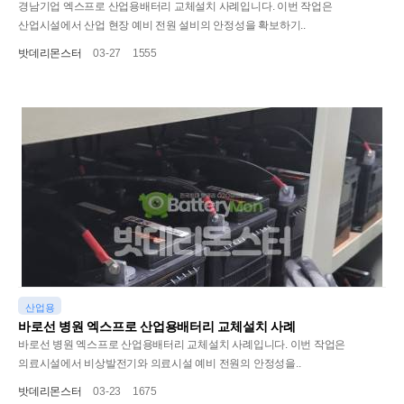
경남기업 엑스프로 산업용배터리 교체설치 사례입니다. 이번 작업은
산업시설에서 산업 현장 예비 전원 설비의 안정성을 확보하기..
밧데리몬스터
03-27
1555
산업용
바로선 병원 엑스프로 산업용배터리 교체설치 사례
바로선 병원 엑스프로 산업용배터리 교체설치 사례입니다. 이번 작업은
의료시설에서 비상발전기와 의료시설 예비 전원의 안정성을..
밧데리몬스터
03-23
1675