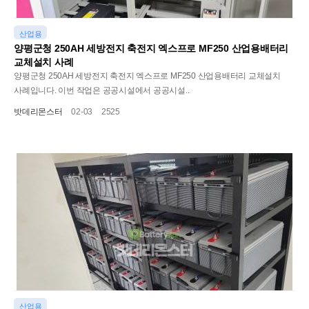
산업용
양평군청 250AH 세방전지 축전지 엑스프로 MF250 산업용배터리
교체설치 사례
양평군청 250AH 세방전지 축전지 엑스프로 MF250 산업용배터리 교체설치
사례입니다. 이번 작업은 공공시설에서 공공시설..
밧데리몬스터
02-03
2525
산업용