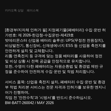
카카오톡 상담
페이스북
[환경부/지자체 인허가 필] 지정폐기물(폐배터리) 수집·운반 허
가번호: 제 2026-한강청-수집운반-제419호
밧데리몬스터 산업용 배터리 솔루션: UPS(무정전 전원장치),
비상발전기, 통신장비, 신재생에너지 ESS 등 산업용 축전지를
안전하게 설치 및 교체합니다.
리튬·연축전지 등 규격에 맞는 정품 배터리를 사용하여 정전
및 비상 상황 시 전력 공급을 안정적으로 유지합니다.
또한, 수명이 다한 폐배터리는 자원순환법 및 환경법 제반 규
정을 준수하여 안전하게 수집·운반 및 적법 처리합니다.
서비스 품목: 산업용 축전지 설치, 폐배터리 수집·운반 및 환경
부 적법 처리본 서비스는 전문 자격과 인허가를 보유한 엔지니
어가 진행하며,
작업 전 '안전수칙'과 '시방서'를 반드시 준수하십시오.
BM-BATT-260042 /
MAY 2026