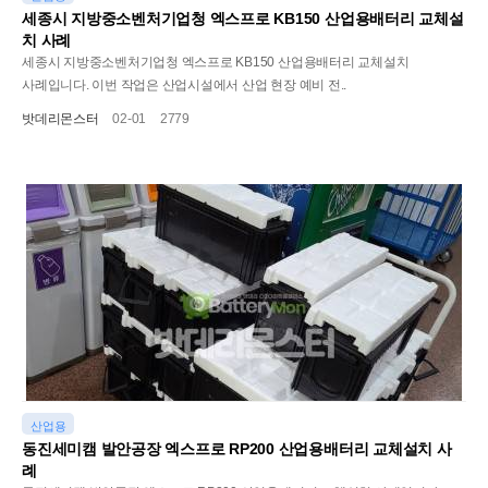
세종시 지방중소벤처기업청 엑스프로 KB150 산업용배터리 교체설
치 사례
세종시 지방중소벤처기업청 엑스프로 KB150 산업용배터리 교체설치
사례입니다. 이번 작업은 산업시설에서 산업 현장 예비 전..
밧데리몬스터
02-01
2779
산업용
동진세미캠 발안공장 엑스프로 RP200 산업용배터리 교체설치 사
례