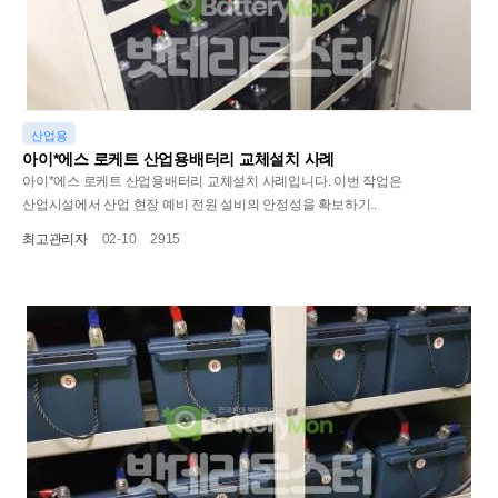
산업용
아이*에스 로케트 산업용배터리 교체설치 사례
아이*에스 로케트 산업용배터리 교체설치 사례입니다. 이번 작업은
산업시설에서 산업 현장 예비 전원 설비의 안정성을 확보하기..
최고관리자
02-10
2915