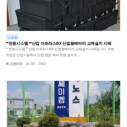
산업용
**전원시스템 **산업 아트라스BX 산업용배터리 교체설치 사례
**전원시스템 **산업 아트라스BX 산업용배터리 교체설치 사례입니다. 이번
작업은 산업시설에서 산업 현장 예비 전원 설비의..
최고관리자
01-30
2943