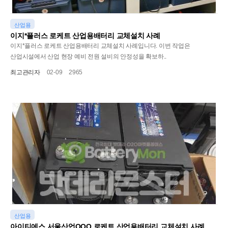
산업용
이지*플러스 로케트 산업용배터리 교체설치 사례
이지*플러스 로케트 산업용배터리 교체설치 사례입니다. 이번 작업은
산업시설에서 산업 현장 예비 전원 설비의 안정성을 확보하..
최고관리자
02-09
2965
산업용
아이티에스 서울산업OOO 로케트 산업용배터리 교체설치 사례