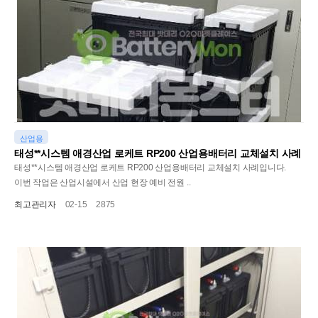
산업용
태성**시스템 애경산업 로케트 RP200 산업용배터리 교체설치 사례
태성**시스템 애경산업 로케트 RP200 산업용배터리 교체설치 사례입니다.
이번 작업은 산업시설에서 산업 현장 예비 전원 ..
최고관리자
02-15
2875