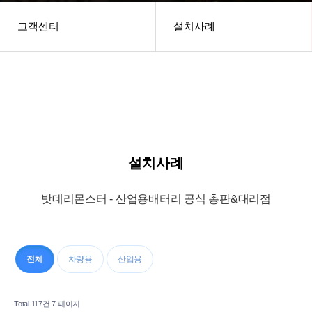
고객센터
설치사례
헤더설정
설치사례
밧데리몬스터 - 산업용배터리 공식 총판&대리점
전체
차량용
산업용
Total 117건
7 페이지