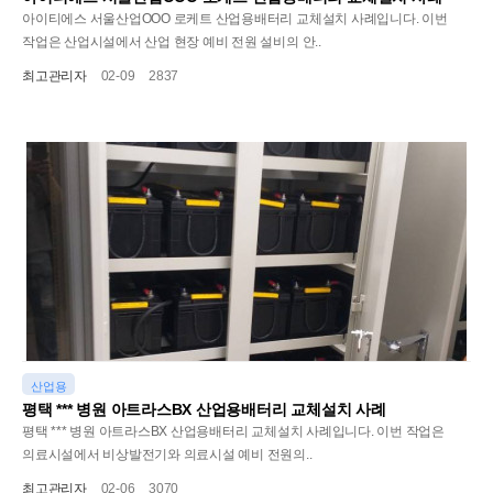
아이티에스 서울산업OOO 로케트 산업용배터리 교체설치 사례입니다. 이번
작업은 산업시설에서 산업 현장 예비 전원 설비의 안..
최고관리자
02-09
2837
산업용
평택 *** 병원 아트라스BX 산업용배터리 교체설치 사례
평택 *** 병원 아트라스BX 산업용배터리 교체설치 사례입니다. 이번 작업은
의료시설에서 비상발전기와 의료시설 예비 전원의..
최고관리자
02-06
3070