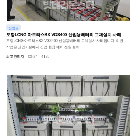
산업용
포항LCNG 아트라스BX VGS400 산업용배터리 교체설치 사례
포항LCNG 아트라스BX VGS400 산업용배터리 교체설치 사례입니다. 이번
작업은 산업시설에서 산업 현장 예비 전원 설비..
최고관리자
03-24
4175